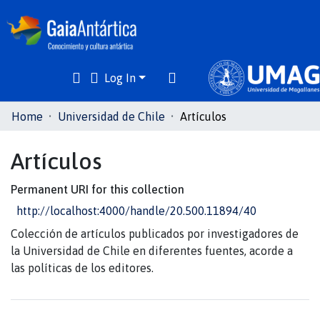
Log In
Communities
Home
Universidad de Chile
Artículos
& Collections
Artículos
All of DSpace
Permanent URI for this collection
Statistics
http://localhost:4000/handle/20.500.11894/40
Colección de artículos publicados por investigadores de
la Universidad de Chile en diferentes fuentes, acorde a
las políticas de los editores.