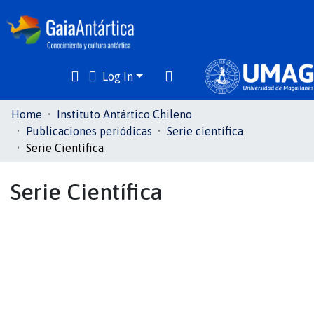
Log In
Communities
Home
Instituto Antártico Chileno
& Collections
Publicaciones periódicas
Serie científica
Serie Científica
All of DSpace
Serie Científica
Statistics