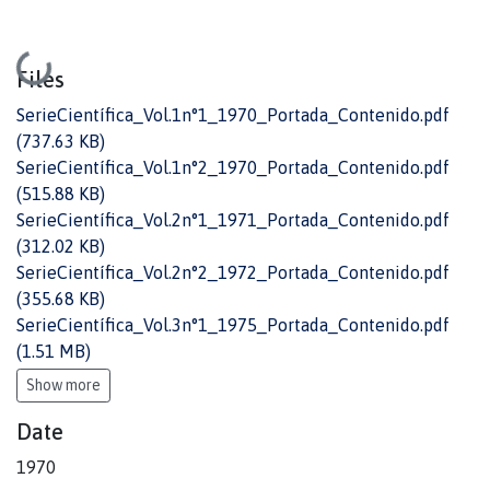
Loading...
Files
SerieCientífica_Vol.1n°1_1970_Portada_Contenido.pdf
(737.63 KB)
SerieCientífica_Vol.1n°2_1970_Portada_Contenido.pdf
(515.88 KB)
SerieCientífica_Vol.2n°1_1971_Portada_Contenido.pdf
(312.02 KB)
SerieCientífica_Vol.2n°2_1972_Portada_Contenido.pdf
(355.68 KB)
SerieCientífica_Vol.3n°1_1975_Portada_Contenido.pdf
(1.51 MB)
Show more
Date
1970